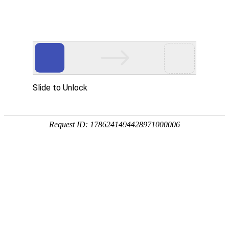
800 858 2440（限座机） /
Me
400 888 2440
值瑞声达专业智能儿童及青少年海洋之神
590官方网站
-
瑞
声达
恩佐
2
代
新
品上市
之际，
为了实现用户对
恩佐
2
代
5
大升级
优势的抢先体
验，瑞声达公司现面向全国用户朋友，推出
“恩佐
2
代体验官”招募活动。
招募时间：
2018
年
3
月
15
日
-4
月
15
日
招募人数
：
全国限
60
人，满额即止
体验产品
：
瑞声达恩佐
2
代
(ReSound
ENZO
?
)
9
系列高端产品
(
超大功率耳背式海洋
之神590官方网站
EN998-DW
或大功率耳背式